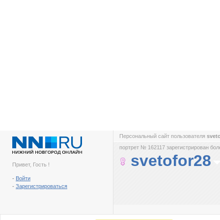
Персональный сайт пользователя
svet
портрет № 162117 зарегистрирован боле
svetofor28
Привет, Гость !
-
Войти
-
Зарегистрироваться